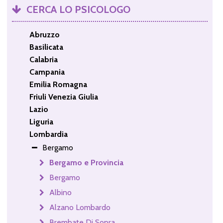
CERCA LO PSICOLOGO
Abruzzo
Basilicata
Calabria
Campania
Emilia Romagna
Friuli Venezia Giulia
Lazio
Liguria
Lombardia
Bergamo
Bergamo e Provincia
Bergamo
Albino
Alzano Lombardo
Brembate Di Sopra