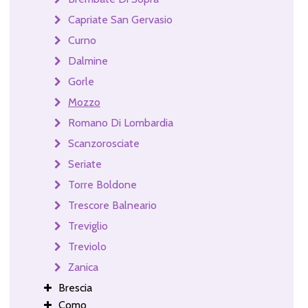
Capriate San Gervasio
Curno
Dalmine
Gorle
Mozzo
Romano Di Lombardia
Scanzorosciate
Seriate
Torre Boldone
Trescore Balneario
Treviglio
Treviolo
Zanica
Brescia
Como