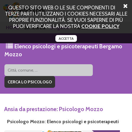
QUESTO SITO WEB O LE SUE COMPONENTI DI
TERZE PARTI UTILIZZANO I COOKIES NECESSARI ALLE
PROPRIE FUNZIONALITÀ. SE VUOI SAPERNE DI PIÙ
PUOI VERIFICARE LA NOSTRA
COOKIE POLICY
HOME
Lombardia
Bergamo
Mozzo
ACCETTA
Elenco psicologi e psicoterapeuti Bergamo
Mozzo
Ansia da prestazione: Psicologo Mozzo
Psicologo Mozzo: Elenco psicologi e psicoterapeuti