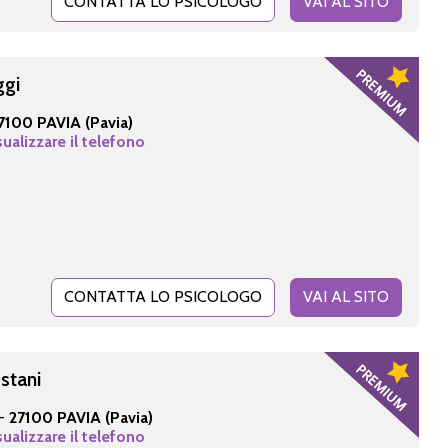
CONTATTA LO PSICOLOGO
VAI AL SITO
ggi
7100 PAVIA (Pavia)
sualizzare il telefono
CONTATTA LO PSICOLOGO
VAI AL SITO
stani
 -
27100 PAVIA (Pavia)
sualizzare il telefono