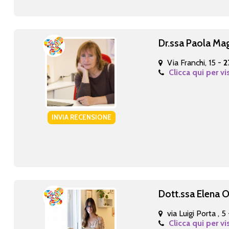
Dr.ssa Paola Ma
Via Franchi, 15 -
2
Clicca qui per vi
INVIA RECENSIONE
Dott.ssa Elena O
via Luigi Porta , 5
Clicca qui per vi