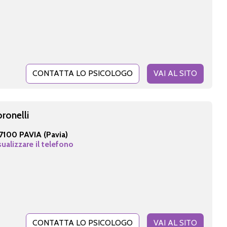
CONTATTA LO PSICOLOGO
VAI AL SITO
oronelli
7100 PAVIA (Pavia)
sualizzare il telefono
CONTATTA LO PSICOLOGO
VAI AL SITO