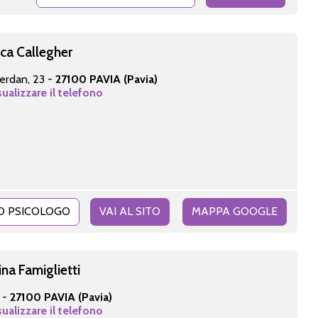
ca Callegher
erdan, 23 -
27100 PAVIA (Pavia)
sualizzare il telefono
O PSICOLOGO
VAI AL SITO
MAPPA GOOGLE
na Famiglietti
 -
27100 PAVIA (Pavia)
sualizzare il telefono