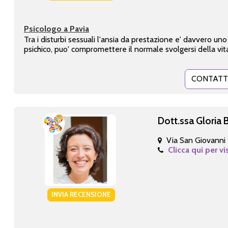
Psicologo a Pavia
Tra i disturbi sessuali l'ansia da prestazione e' davvero uno 
psichico, puo' compromettere il normale svolgersi della vita
CONTATT
Dott.ssa Gloria
Via San Giovanni 
Clicca qui per vi
INVIA RECENSIONE