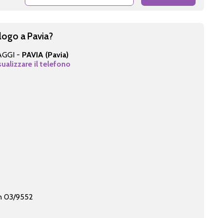
logo a Pavia?
AGGI -
PAVIA (Pavia)
sualizzare il telefono
 n 03/9552