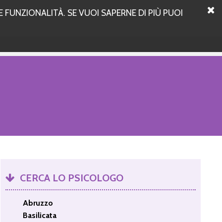
 FUNZIONALITÀ. SE VUOI SAPERNE DI PIÙ PUOI
CERCA LO PSICOLOGO
Abruzzo
Basilicata