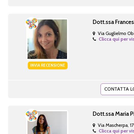
Dott.ssa Frances
Via Guglielmo Ob
Clicca qui per vi
INVIA RECENSIONE
CONTATTA L
Dott.ssa Maria Pi
Via Mascherpa, 17
Clicca qui per vi