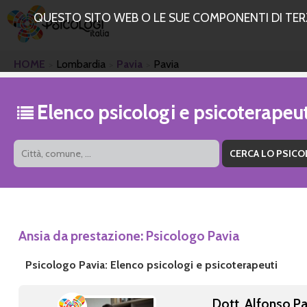
QUESTO SITO WEB O LE SUE COMPONENTI DI TERZE
HOME
Lombardia
Pavia
Pavia
Elenco psicologi e psicoterapeut
Ansia da prestazione: Psicologo Pavia
Psicologo Pavia: Elenco psicologi e psicoterapeuti
Dott. Alfonso Pa