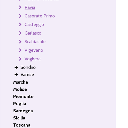
Pavia
Casorate Primo
Casteggio
Garlasco
Scaldasole
Vigevano
Voghera
Sondrio
Varese
Marche
Molise
Piemonte
Puglia
Sardegna
Sicilia
Toscana