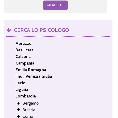
VAI AL SITO
CERCA LO PSICOLOGO
Abruzzo
Basilicata
Calabria
Campania
Emilia Romagna
Friuli Venezia Giulia
Lazio
Liguria
Lombardia
Bergamo
Brescia
Como