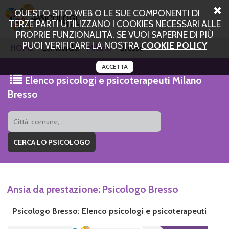
QUESTO SITO WEB O LE SUE COMPONENTI DI
TERZE PARTI UTILIZZANO I COOKIES NECESSARI ALLE
PROPRIE FUNZIONALITÀ. SE VUOI SAPERNE DI PIÙ
PUOI VERIFICARE LA NOSTRA
COOKIE POLICY
HOME
Lombardia
Milano
Bresso
ACCETTA
Elenco psicologi e psicoterapeuti Milano
Bresso
Ansia da prestazione: Psicologo Bresso
Psicologo Bresso: Elenco psicologi e psicoterapeuti