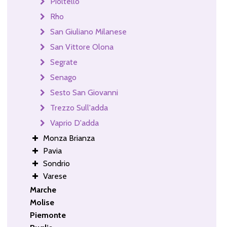
Pioltello
Rho
San Giuliano Milanese
San Vittore Olona
Segrate
Senago
Sesto San Giovanni
Trezzo Sull'adda
Vaprio D'adda
Monza Brianza
Pavia
Sondrio
Varese
Marche
Molise
Piemonte