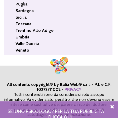
Puglia
Sardegna
Sicilia
Toscana
Trentino Alto Adige
Umbria
Valle Daosta
Veneto
All contents copyright© by Italia Web® s.r.l. - P.I. e C.F.
10272711002
-
PRIVACY
Tutti i contenuti sono da considerarsi solo a scopo
informativo. Va evidenziato, peraltro, che non devono essere
intese come sostitutive del parere clinico del dottore,
pertanto non vanno utilizzate come strumento di
SEI UNO PSICOLOGO? PER LA TUA PUBBLICITÀ
autodiagnosi o di automedicazione.
CLICCA QUI