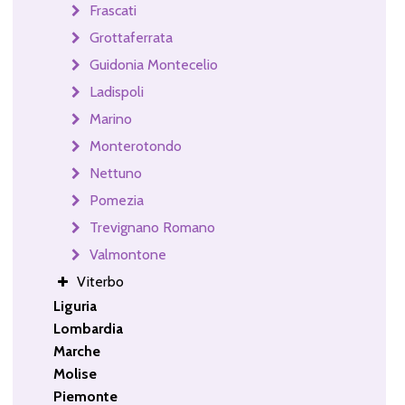
Frascati
Grottaferrata
Guidonia Montecelio
Ladispoli
Marino
Monterotondo
Nettuno
Pomezia
Trevignano Romano
Valmontone
Viterbo
Liguria
Lombardia
Marche
Molise
Piemonte