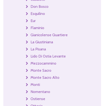
Don Bosco
Esquilino
Eur
Flaminio
Gianicolense Quartiere
La Giustiniana
La Pisana
Lido Di Ostia Levante
Mezzocammino
Monte Sacro
Monte Sacro Alto
Monti
Nomentano
Ostiense
Ottavia