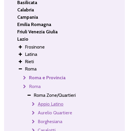
Basilicata
Calabria
Campania
Emilia Romagna
Friuli Venezia Giulia
Lazio
Frosinone
Latina
Rieti
Roma
Roma e Provincia
Roma
Roma Zone/Quartieri
Appio Latino
Aurelio Quartiere
Borghesiana
Casalotti