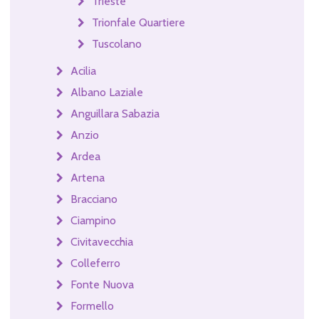
Trieste
Trionfale Quartiere
Tuscolano
Acilia
Albano Laziale
Anguillara Sabazia
Anzio
Ardea
Artena
Bracciano
Ciampino
Civitavecchia
Colleferro
Fonte Nuova
Formello